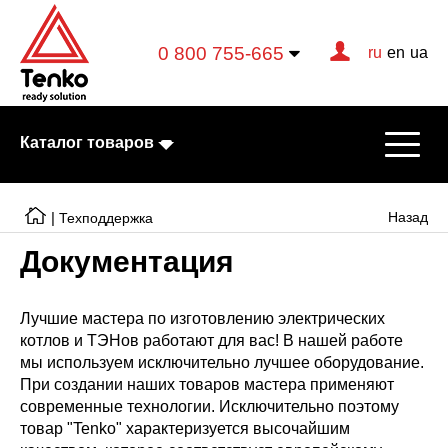
0 800 755-665
ru
en
ua
Каталог товаров
|
Назад
Техподдержка
Документация
Электрические котлы
Электрические тэны
Лучшие мастера по изготовлению электрических
котлов и ТЭНов работают для вас! В нашей работе
Конвекторы
мы используем исключительно лучшее оборудование.
При создании наших товаров мастера применяют
Тепловентиляторы
современные технологии. Исключительно поэтому
товар "Tenko" характеризуется высочайшим
Готовые решения