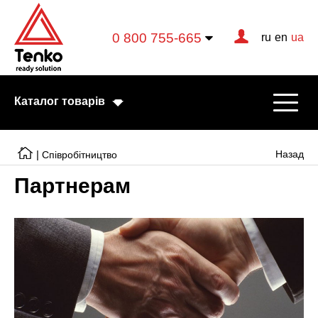
0 800 755-665
ru
en
ua
Каталог товарів
|
Назад
Співробітництво
Партнерам
Електричні котли
Електричні тени
Конвектори
Тепловентилятори
Готові рішення