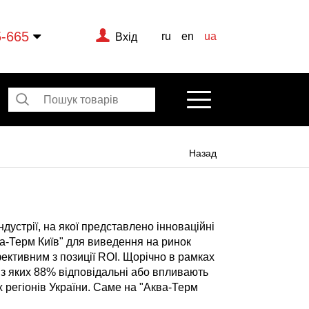
5-665
ru
en
ua
Вхід
Назад
дустрії, на якої представлено інноваційні
ва-Терм Київ" для виведення на ринок
ективним з позиції ROI. Щорічно в рамках
, з яких 88% відповідальні або впливають
 регіонів України. Саме на "Аква-Терм