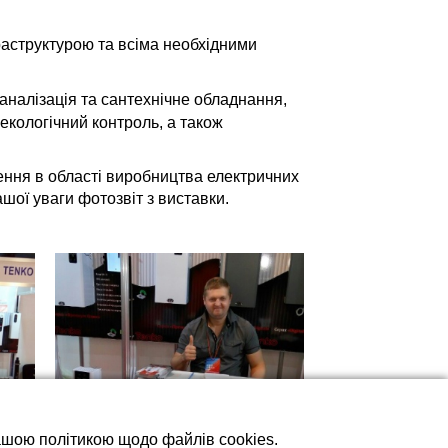
раструктурою та всіма необхідними
аналізація та сантехнічне обладнання,
 екологічний контроль, а також
дення в області виробництва електричних
шої уваги фотозвіт з виставки.
нашою політикою щодо файлів cookies.