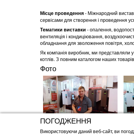
Акумуляторні ба
Місце проведення
- Міжнародний вистав
сервісами для створення і проведення ус
Тематики виставки
- опалення, водопост
вентиляція і кондиціювання, воздухоочист
обладнання для зволоження повітря, холод
Як компанія виробник, ми представляли ув
котлів. З повним каталогом наших товарів
Фото
ПОГОДЖЕННЯ
Використовуючи даний веб-сайт, ви погод