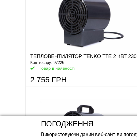
Акумуляторні ба
ТЕПЛОВЕНТИЛЯТОР TENKO ТГЕ 2 КВТ 230
Код товару: 97226
Товар в наявності
2 755 ГРН
ПОГОДЖЕННЯ
Використовуючи даний веб-сайт, ви погод