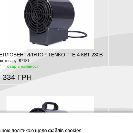
ЕПЛОВЕНТИЛЯТОР TENKO ТГЕ 4 КВТ 230В
од товару: 97181
Товар в наявності
3 334 ГРН
нашою політикою щодо файлів cookies.