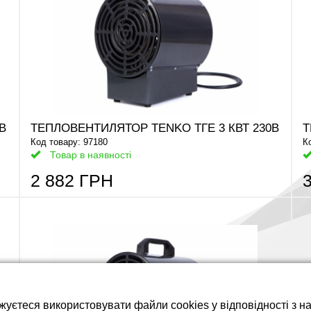
тареї LiFePO4
В
ТЕПЛОВЕНТИЛЯТОР TENKO ТГЕ 3 КВТ 230В
Т
Код товару: 97180
К
Товар в наявності
2 882 ГРН
жуєтеся використовувати файли cookies у відповідності з 