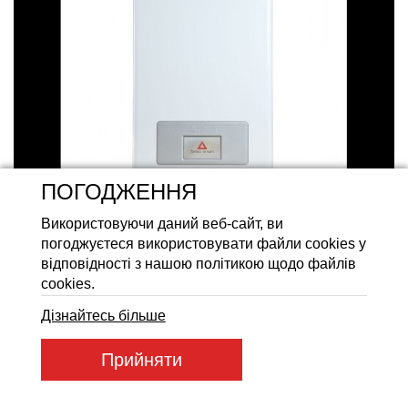
Акумуляторні батареї LiFeP
ПОГОДЖЕННЯ
Використовуючи даний веб-сайт, ви
погоджуєтеся використовувати файли cookies у
відповідності з нашою політикою щодо файлів
cookies.
Дізнайтесь більше
Артикул товару:
SMART 30
Прийняти
Код товару:
96700
37 420
ГРН