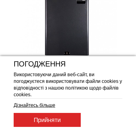
Акумуляторні батареї LiFeP
ПОГОДЖЕННЯ
Використовуючи даний веб-сайт, ви
погоджуєтеся використовувати файли cookies у
відповідності з нашою політикою щодо файлів
cookies.
Дізнайтесь більше
Артикул товару:
SDКЕ+3_230
Прийняти
Код товару:
96885
18 289
ГРН