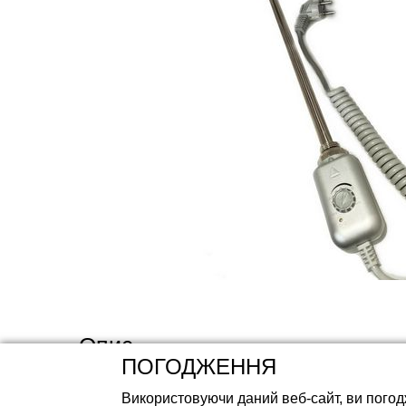
Акумуляторні ба
Опис
ПОГОДЖЕННЯ
Використовуючи даний веб-сайт, ви погод
Проста і популярна модель ТЕНа TENKO з ручним