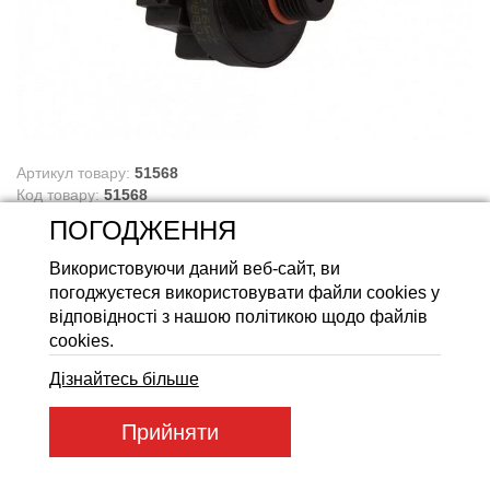
Акумуляторні батареї LiFeP
Артикул товару:
51568
Код товару:
51568
875
ПОГОДЖЕННЯ
ГРН
Використовуючи даний веб-сайт, ви
погоджуєтеся використовувати файли cookies у
Купити
відповідності з нашою політикою щодо файлів
cookies.
Дізнайтесь більше
Прийняти