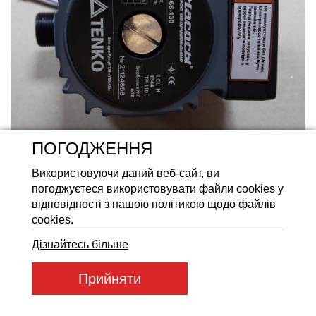
Акумуляторні батареї LiFeP
ПОГОДЖЕННЯ
Використовуючи даний веб-сайт, ви
погоджуєтеся використовувати файли cookies у
відповідності з нашою політикою щодо файлів
cookies.
Дізнайтесь більше
Артикул товару:
96598
Прийняти
Код товару:
2 910
ГРН