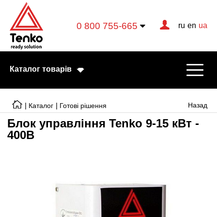
0 800 755-665
ru
en
ua
Каталог товарів
|
|
Назад
Каталог
Готові рішення
Блок управління Tenko 9-15 кВт -
400В
Електричні котли
Електричні тени
Конвектори
Тепловентилятори
Готові рішення