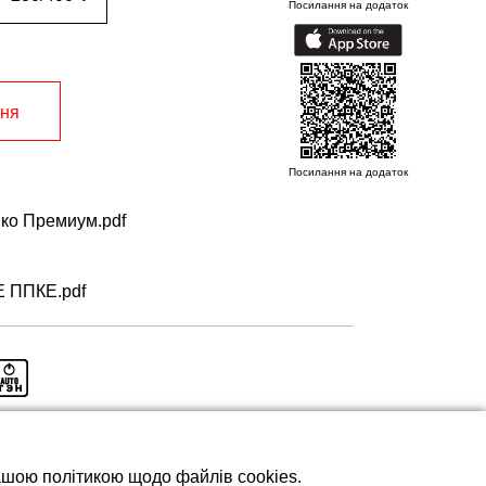
Посилання на додаток
ння
Посилання на додаток
ко Премиум.pdf
Е ППКЕ.pdf
нашою політикою щодо файлів cookies.