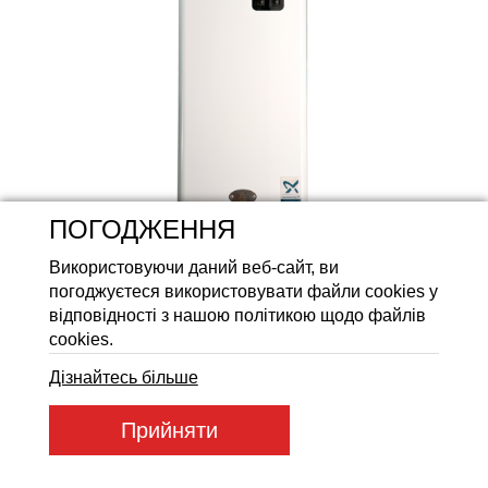
Акумуляторні батареї LiFeP
ПОГОДЖЕННЯ
Використовуючи даний веб-сайт, ви
погоджуєтеся використовувати файли cookies у
відповідності з нашою політикою щодо файлів
cookies.
Дізнайтесь більше
Артикул товару:
ПКЕ 4,5_230
Прийняти
Код товару:
51235
21 431
ГРН