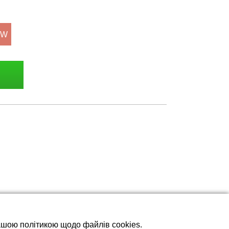
kW
нашою політикою щодо файлів cookies.