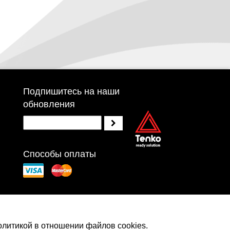
Подпишитесь на наши
обновления
Способы оплаты
ности
олитикой в отношении файлов cookies.