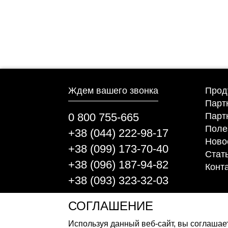
Аккумуляторные 
Ждем вашего звонка
Прод
Парт
Парт
0 800 755-665
Поле
+38 (044) 222-98-17
Ново
+38 (099) 173-70-40
Стат
+38 (096) 187-94-82
Конт
+38 (093) 323-32-03
СОГЛАШЕНИЕ
Используя данный веб-сайт, вы соглашае