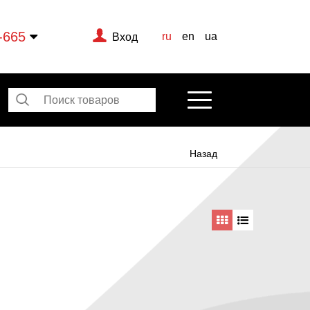
-665
ru
en
ua
Вход
Назад