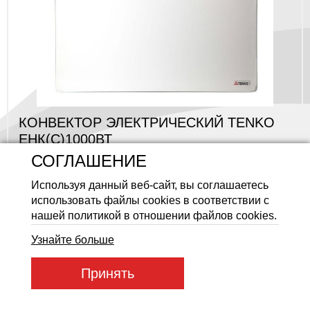
Аккумуляторные батареи Li
КОНВЕКТОР ЭЛЕКТРИЧЕСКИЙ TENKO
ЕНК(С)1000ВТ
Код товара: enkc_white1000
СОГЛАШЕНИЕ
Товар в наличии
Используя данный веб-сайт, вы соглашаетесь
2 260 ГРН
использовать файлы cookies в соответствии с
нашей политикой в отношении файлов cookies.
TOP
Узнайте больше
Принять