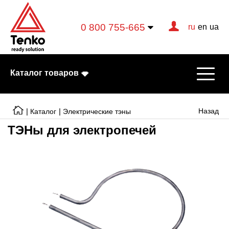
0 800 755-665
ru
en
ua
Каталог товаров
|
|
Назад
Каталог
Электрические тэны
ТЭНы для электропечей
Электрические котлы
Электрические тэны
Конвекторы
Тепловентиляторы
Готовые решения