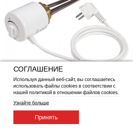
Аккумуляторные батареи Li
СОГЛАШЕНИЕ
Используя данный веб-сайт, вы соглашаетесь
использовать файлы cookies в соответствии с
нашей политикой в отношении файлов cookies.
Узнайте больше
Принять
Артикул товара:
ТЕН RS-R 61 A 8,5 / 1,0 J 230 G1¼
Код товара:
96292