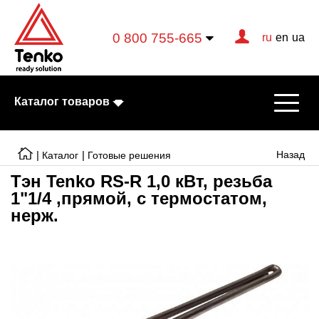
0 800 755-665
ru
en
ua
Каталог товаров
|
|
Назад
Каталог
Готовые решения
Тэн Tenko RS-R 1,0 кВт, резьба
1"1/4 ,прямой, с термостатом,
Электрические котлы
нерж.
Электрические тэны
Конвекторы
Тепловентиляторы
Готовые решения