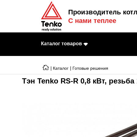
Производитель котл
С нами теплее
Каталог товаров
|
|
Каталог
Готовые решения
Тэн Tenko RS-R 0,8 кВт, резьба
Электрические к
Электрические т
Конвекторы
Тепловентилято
Готовые решени