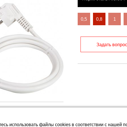
батареи LiFePO4
0,5
0,8
1
Задать вопро
тесь использовать файлы cookies в соответствии с нашей п