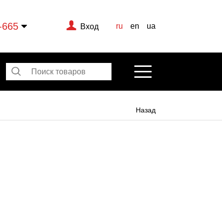
-665
ru
en
ua
Вход
Назад