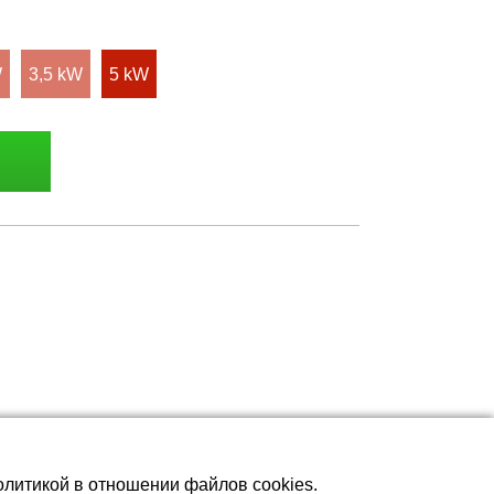
W
3,5 kW
5 kW
олитикой в отношении файлов cookies.