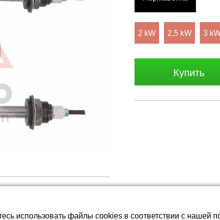
батареи LiFePO4
2 kW
2,5 kW
3 k
Купить
тесь использовать файлы cookies в соответствии с нашей п