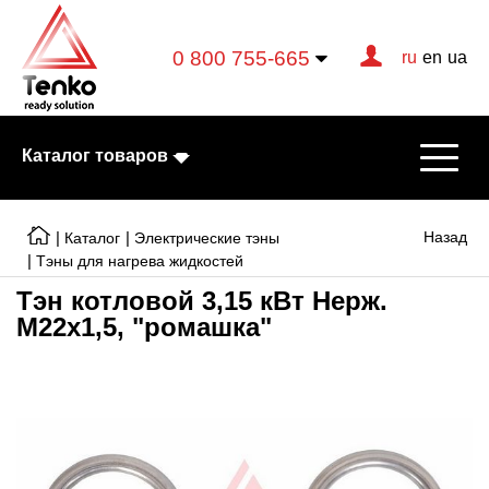
0 800 755-665
ru
en
ua
Каталог товаров
|
|
Назад
Каталог
Электрические тэны
|
Тэны для нагрева жидкостей
Тэн котловой 3,15 кВт Нерж.
Электрические котлы
М22x1,5, "ромашка"
Электрические тэны
Конвекторы
Тепловентиляторы
Готовые решения