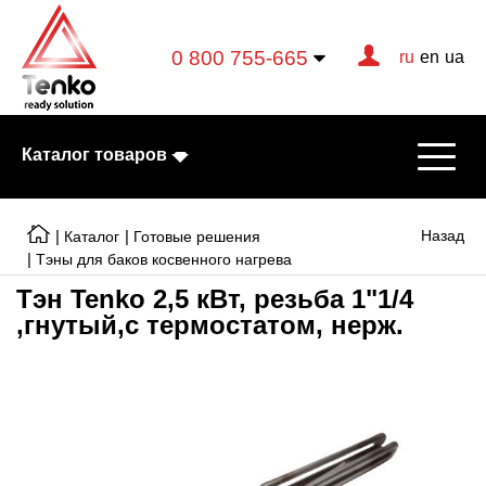
0 800 755-665
ru
en
ua
Каталог товаров
|
|
Назад
Каталог
Готовые решения
|
Тэны для баков косвенного нагрева
Тэн Tenko 2,5 кВт, резьба 1"1/4
Электрические котлы
,гнутый,с термостатом, нерж.
Электрические тэны
Конвекторы
Тепловентиляторы
Готовые решения