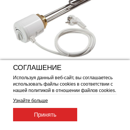
Аккумуляторные батареи Li
СОГЛАШЕНИЕ
Используя данный веб-сайт, вы соглашаетесь
использовать файлы cookies в соответствии с
нашей политикой в отношении файлов cookies.
Узнайте больше
Принять
Артикул товара:
RS-G100C8,5/2,5J230G1¼
Код товара:
96307