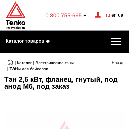
0 800 755-665
ru
en
ua
Каталог товаров
|
|
Назад
Каталог
Электрические тэны
|
ТЭНы для бойлеров
Тэн 2,5 кВт, фланец, гнутый, под
Электрические котлы
анод М6, под заказ
Электрические тэны
Конвекторы
Тепловентиляторы
Готовые решения