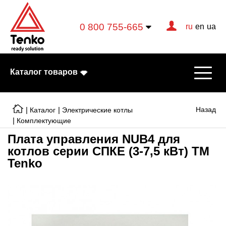
0 800 755-665
ru
en
ua
Каталог товаров
|
|
Назад
Каталог
Электрические котлы
|
Комплектующие
Плата управления NUB4 для
Электрические котлы
котлов серии СПКЕ (3-7,5 кВт) TM
Электрические тэны
Tenko
Конвекторы
Тепловентиляторы
Готовые решения