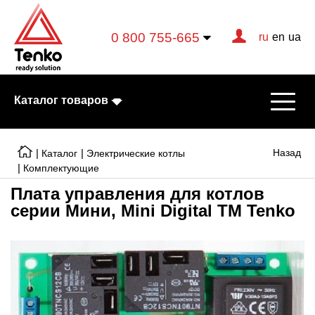
0 800 755-665
ru
en
ua
Каталог товаров
|
|
Назад
Каталог
Электрические котлы
|
Комплектующие
Плата управления для котлов
Электрические котлы
серии Мини, Mini Digital ТМ Tenko
Электрические тэны
Конвекторы
Тепловентиляторы
Готовые решения