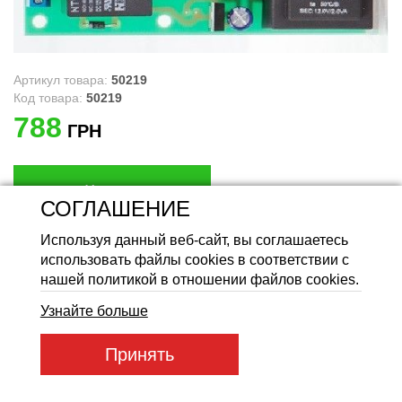
Аккумуляторные батареи Li
Артикул товара:
50219
Код товара:
50219
788
ГРН
Купить
СОГЛАШЕНИЕ
Используя данный веб-сайт, вы соглашаетесь
использовать файлы cookies в соответствии с
нашей политикой в отношении файлов cookies.
Узнайте больше
Характеристики
Преимущества
Принять
Габаритные размеры корпуса, мм
113х42х35