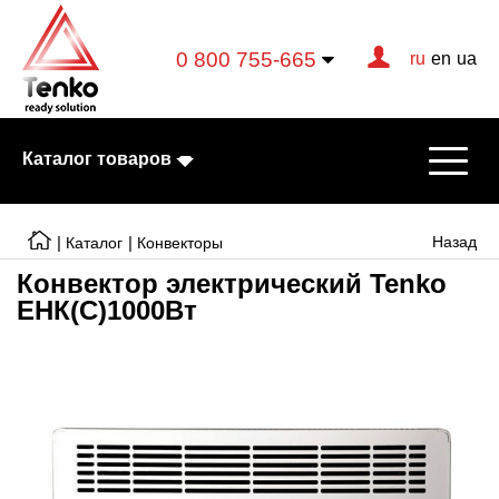
0 800 755-665
ru
en
ua
Каталог товаров
|
|
Назад
Каталог
Конвекторы
Конвектор электрический Tenko
ЕНК(С)1000Вт
Электрические котлы
Электрические тэны
Конвекторы
Тепловентиляторы
Готовые решения