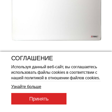
Аккумуляторные батареи Li
СОГЛАШЕНИЕ
Используя данный веб-сайт, вы соглашаетесь
использовать файлы cookies в соответствии с
нашей политикой в отношении файлов cookies.
Узнайте больше
Артикул товара:
enkc_white1000
Принять
Код товара:
96383
2 260
ГРН