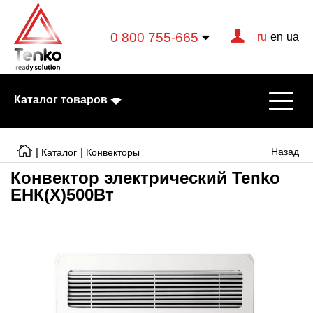
0 800 755-665
ru
en
ua
Каталог товаров
|
|
Назад
Каталог
Конвекторы
Конвектор электрический Tenko
ЕНК(Х)500Вт
Электрические котлы
Электрические тэны
Конвекторы
Тепловентиляторы
Готовые решения