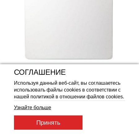
Аккумуляторные батареи Li
СОГЛАШЕНИЕ
Используя данный веб-сайт, вы соглашаетесь
использовать файлы cookies в соответствии с
нашей политикой в отношении файлов cookies.
Узнайте больше
Артикул товара:
enkx_white500
Принять
Код товара:
96385
2 137
ГРН