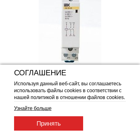
Аккумуляторные батареи Li
СОГЛАШЕНИЕ
Используя данный веб-сайт, вы соглашаетесь
Артикул товара:
КМ 20-20
использовать файлы cookies в соответствии с
Код товара:
10509
нашей политикой в отношении файлов cookies.
568
ГРН
Узнайте больше
Принять
Купить