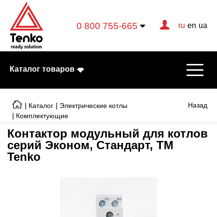
0 800 755-665
ru
en
ua
Каталог товаров
|
|
Назад
Каталог
Электрические котлы
|
Комплектующие
Контактор модульный для котлов
Электрические котлы
серий Эконом, Стандарт, ТМ
Электрические тэны
Tenko
Конвекторы
Тепловентиляторы
Готовые решения