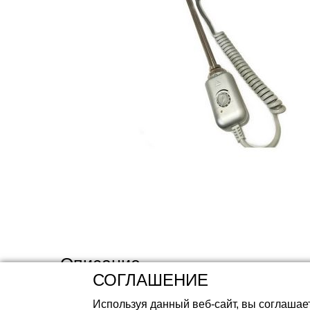
Аккумуляторные 
Описание
СОГЛАШЕНИЕ
Используя данный веб-сайт, вы соглашае
Простая и популярная модель ТЭНа TENKO с руч