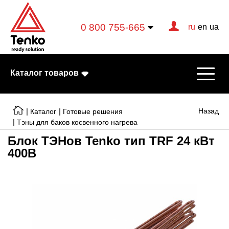
0 800 755-665
ru
en
ua
Каталог товаров
|
|
Назад
Каталог
Готовые решения
|
Тэны для баков косвенного нагрева
Блок ТЭНов Tenko тип TRF 24 кВт
Электрические котлы
400В
Электрические тэны
Конвекторы
Тепловентиляторы
Готовые решения