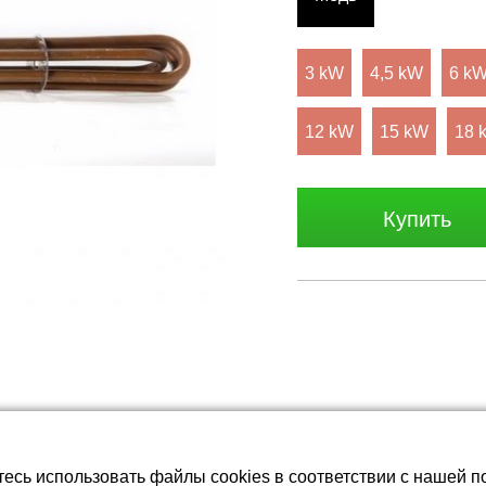
батареи LiFePO4
3 kW
4,5 kW
6 k
12 kW
15 kW
18 
Купить
тесь использовать файлы cookies в соответствии с нашей п