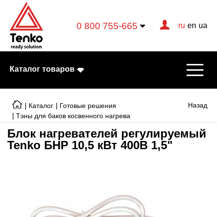
0 800 755-665
ru
en
ua
Каталог товаров
|
|
Назад
Каталог
Готовые решения
|
Тэны для баков косвенного нагрева
Блок нагревателей регулируемый
Электрические котлы
Tenko БНР 10,5 кВт 400В 1,5"
Электрические тэны
Конвекторы
Тепловентиляторы
Готовые решения