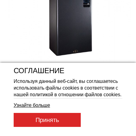
Аккумуляторные батареи Li
СОГЛАШЕНИЕ
Используя данный веб-сайт, вы соглашаетесь
использовать файлы cookies в соответствии с
нашей политикой в отношении файлов cookies.
Узнайте больше
Артикул товара:
SDКЕ+ 9_400
Принять
Код товара:
65758
21 243
ГРН