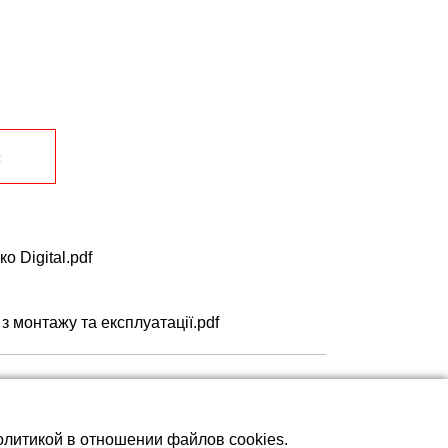
с
о Digital.pdf
з монтажу та експлуатації.pdf
олитикой в отношении файлов cookies.