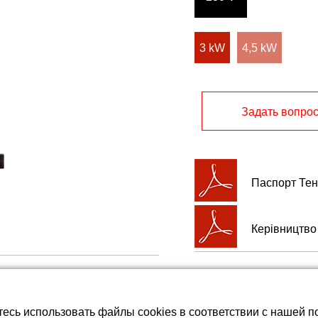
батареи LiFePO4
3 kW
4,5 kW
Задать вопро
Паспорт Тенк
Керівництво 
тесь использовать файлы cookies в соответствии с нашей п