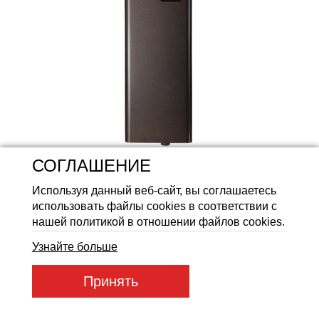
Аккумуляторные батареи Li
СОГЛАШЕНИЕ
Используя данный веб-сайт, вы соглашаетесь
использовать файлы cookies в соответствии с
нашей политикой в отношении файлов cookies.
Узнайте больше
Артикул товара:
DКЕ 10,5_400
Принять
Код товара:
52026
7 220
ГРН