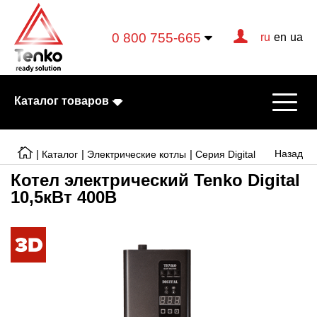
0 800 755-665
ru
en
ua
Каталог товаров
|
|
|
Назад
Каталог
Электрические котлы
Серия Digital
Котел электрический Tenko Digital
10,5кВт 400В
Электрические котлы
Электрические тэны
Конвекторы
Тепловентиляторы
Готовые решения