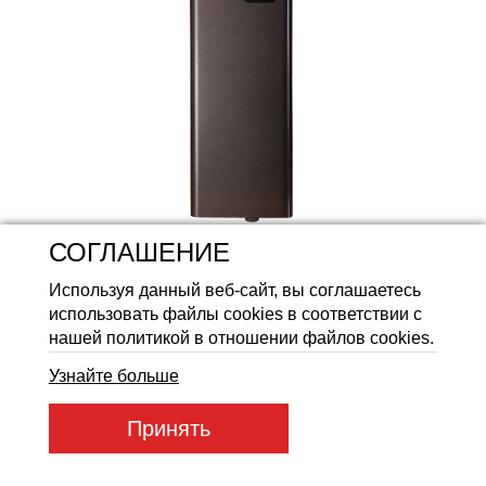
Аккумуляторные батареи Li
СОГЛАШЕНИЕ
Используя данный веб-сайт, вы соглашаетесь
использовать файлы cookies в соответствии с
нашей политикой в отношении файлов cookies.
Узнайте больше
Артикул товара:
DКЕ 7,5_230
Принять
Код товара:
52075
6 840
ГРН