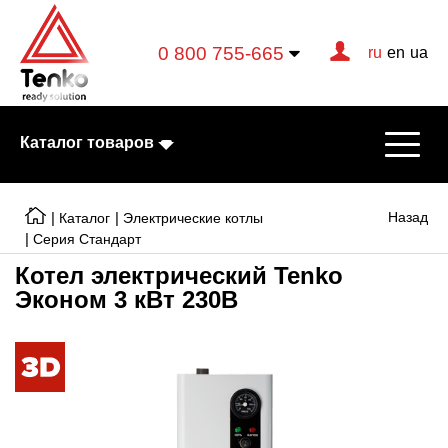
0 800 755-665
ru
en
ua
Каталог товаров
|
|
Назад
Каталог
Электрические котлы
|
Серия Стандарт
Котел электрический Tenko
Электрические котлы
Эконом 3 кВт 230В
Электрические тэны
Конвекторы
Тепловентиляторы
Готовые решения