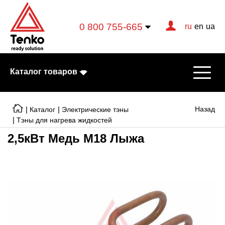
0 800 755-665
ru
en
ua
Каталог товаров
|
|
Назад
Каталог
Электрические тэны
|
Тэны для нагрева жидкостей
2,5кВт Медь М18 Лыжа
Электрические котлы
Электрические тэны
Конвекторы
Тепловентиляторы
Готовые решения