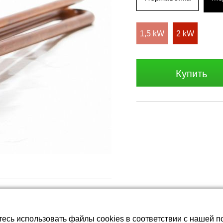
батареи LiFePO4
1,5 kW
2 kW
Купить
тесь использовать файлы cookies в соответствии с нашей п