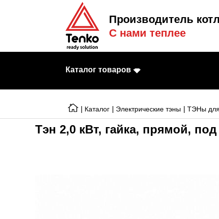
Производитель котл
С нами теплее
Каталог товаров
|
|
|
Каталог
Электрические тэны
ТЭНы для
Тэн 2,0 кВт, гайка, прямой, по
Электрические к
Электрические т
Конвекторы
Тепловентилято
Готовые решени